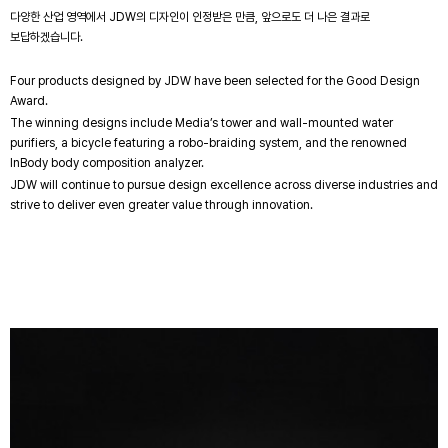
다양한 산업 영역에서 JDW의 디자인이 인정받은 만큼, 앞으로도 더 나은 결과로
보답하겠습니다.
Four products designed by JDW have been selected for the Good Design
Award.
The winning designs include Media’s tower and wall-mounted water
purifiers, a bicycle featuring a robo-braiding system, and the renowned
InBody body composition analyzer.
JDW will continue to pursue design excellence across diverse industries and
strive to deliver even greater value through innovation.