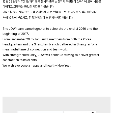
12월 29일부터 1월 1일까지 한국 본사와 중국 심천지사 직원들이 상하이에 모여 서로를
이해하고 교류하는 뜻깊은 시간을 가졌습니다.
더욱 단단해진 팀워크로 고객 여러분께 더 큰 만족을 드릴 수 있도록 노력하겠습니다.
새해 복 많이 받으시고, 건강과 행복이 늘 함께하시길 바랍니다.
The JDW team came together to celebrate the end of 2016 and the
beginning of 2017.
From December 29 to January 1, members from both the Korea
headquarters and the Shenzhen branch gathered in Shanghai for a
meaningful time of connection and teamwork.
With strengthened unity, JDW will continue striving to deliver greater
satisfaction to its clients.
We wish everyone a happy and healthy New Year.