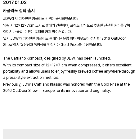
2017.01.02
카플라노 컴팩 출시
JDW에서 디자인한 카플라노 컴팩이 출시되었습니다.
압축 시 12×12×7cm 크기로 휴대가 간편하며, 프레스 방식으로 추출한 신선한 커피를 언제
어디서나 즐길 수 있는 포터블 커피 메이커입니다.
앞서 JDW가 디자인한 카플라노 클래식은 유럽 최대 아웃도어 전시회 ‘2016 OutDoor
Show’에서 혁신성과 독창성을 인정받아 Gold Prize를 수상했습니다.
The Cafflano Kompact, designed by JDW, has been launched.
With its compact size of 12×12×7 cm when compressed, it offers excellent
portability and allows users to enjoy freshly brewed coffee anywhere through
a press-style extraction method.
Previously, JDW’s Cafflano Klassic was honored with the Gold Prize at the
2016 OutDoor Show in Europe for its innovation and originality.