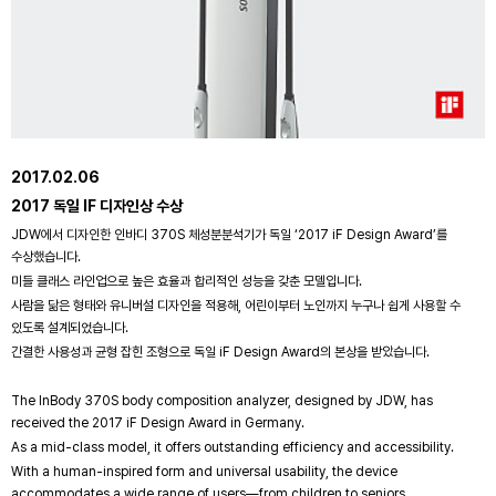
2017.02.06
2017 독일 IF 디자인상 수상
JDW에서 디자인한 인바디 370S 체성분분석기가 독일 ‘2017 iF Design Award’를
수상했습니다.
미들 클래스 라인업으로 높은 효율과 합리적인 성능을 갖춘 모델입니다.
사람을 닮은 형태와 유니버설 디자인을 적용해, 어린이부터 노인까지 누구나 쉽게 사용할 수
있도록 설계되었습니다.
간결한 사용성과 균형 잡힌 조형으로 독일 iF Design Award의 본상을 받았습니다.
The InBody 370S body composition analyzer, designed by JDW, has
received the 2017 iF Design Award in Germany.
As a mid-class model, it offers outstanding efficiency and accessibility.
With a human-inspired form and universal usability, the device
accommodates a wide range of users—from children to seniors.