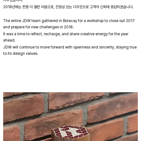
나누었습니다.
2018년에는 한층 더 열린 마음으로, 진정성 있는 디자인으로 고객의 신뢰에 응답하겠습니다.
The entire JDW team gathered in Boracay for a workshop to close out 2017
and prepare for new challenges in 2018.
It was a time to reflect, recharge, and share creative energy for the year
ahead.
JDW will continue to move forward with openness and sincerity, staying true
to its design values.