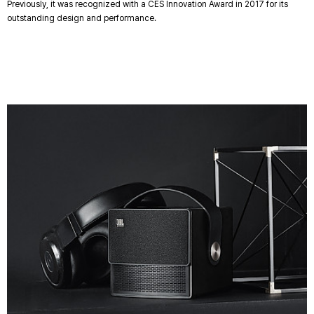
Previously, it was recognized with a CES Innovation Award in 2017 for its
outstanding design and performance.