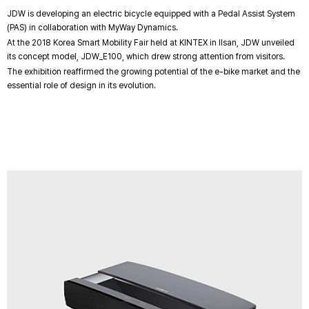
JDW is developing an electric bicycle equipped with a Pedal Assist System
(PAS) in collaboration with MyWay Dynamics.
At the 2018 Korea Smart Mobility Fair held at KINTEX in Ilsan, JDW unveiled
its concept model, JDW_E100, which drew strong attention from visitors.
The exhibition reaffirmed the growing potential of the e-bike market and the
essential role of design in its evolution.