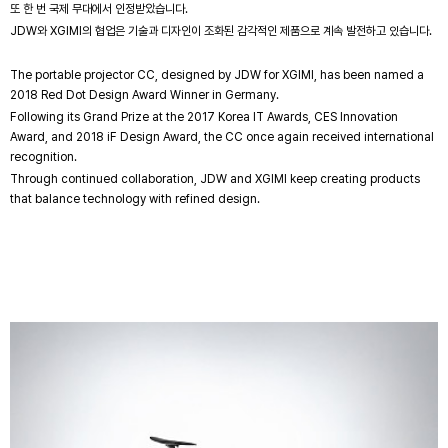
또 한 번 국제 무대에서 인정받았습니다.
JDW와 XGIMI의 협업은 기술과 디자인이 조화된 감각적인 제품으로 계속 발전하고 있습니다.
The portable projector CC, designed by JDW for XGIMI, has been named a
2018 Red Dot Design Award Winner in Germany.
Following its Grand Prize at the 2017 Korea IT Awards, CES Innovation
Award, and 2018 iF Design Award, the CC once again received international
recognition.
Through continued collaboration, JDW and XGIMI keep creating products
that balance technology with refined design.