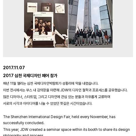
2017.11.07
2017 심천 국제디자인 페어 참가
매년 11월 열리는 심천 국제디자인박람회가 성황리에 막을 내렸습니다.
이번 전시에서는 부스 내 강의장을 마련해 JDW의 디자인 철학과 프로세스를 공유했습니다.
많은 디자이너, 스타트업, 그리고 디자인에 관심 있는 분들과 자유롭게 교류하며
서로의 시각과 아이디어를 나눌 수 있었던 뜻깊은 시간이었습니다.
The Shenzhen International Design Fair, held every November, has
successfully concluded.
This year, JDW created a seminar space within its booth to share its design
philosophy and process.