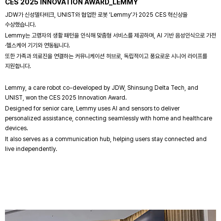
CES 2025 INNOVATION AWARD_LEMMY
JDW가 신성델타테크, UNIST와 협업한 로봇 ‘Lemmy’가 2025 CES 혁신상을
수상했습니다.
Lemmy는 고령자의 생활 패턴을 인식해 맞춤형 서비스를 제공하며, AI 기반 음성인식으로 가전
·헬스케어 기기와 연동됩니다.
또한 가족과 의료진을 연결하는 커뮤니케이션 허브로, 독립적이고 풍요로운 시니어 라이프를
지원합니다.
Lemmy, a care robot co-developed by JDW, Shinsung Delta Tech, and
UNIST, won the CES 2025 Innovation Award.
Designed for senior care, Lemmy uses AI and sensors to deliver
personalized assistance, connecting seamlessly with home and healthcare
devices.
It also serves as a communication hub, helping users stay connected and
live independently.