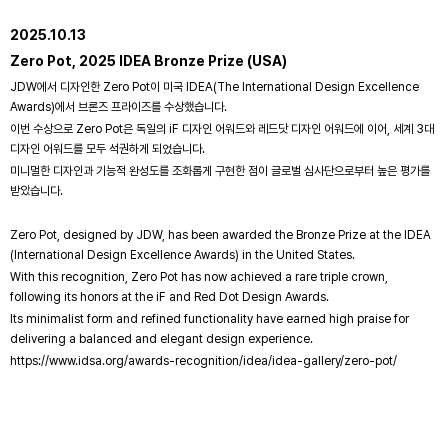
2025.10.13
Zero Pot, 2025 IDEA Bronze Prize (USA)
JDW에서 디자인한 Zero Pot이 미국 IDEA(The International Design Excellence
Awards)에서 브론즈 프라이즈를 수상했습니다.
이번 수상으로 Zero Pot은 독일의 iF 디자인 어워드와 레드닷 디자인 어워드에 이어, 세계 3대
디자인 어워드를 모두 석권하게 되었습니다.
미니멀한 디자인과 기능적 완성도를 조화롭게 구현한 점이 글로벌 심사단으로부터 높은 평가를
받았습니다.
Zero Pot, designed by JDW, has been awarded the Bronze Prize at the IDEA
(International Design Excellence Awards) in the United States.
With this recognition, Zero Pot has now achieved a rare triple crown,
following its honors at the iF and Red Dot Design Awards.
Its minimalist form and refined functionality have earned high praise for
delivering a balanced and elegant design experience.
https://www.idsa.org/awards-recognition/idea/idea-gallery/zero-pot/