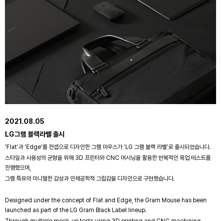
2021.08.05
LG그램 블랙라벨 출시
‘Flat’과 ‘Edge’를 컨셉으로 디자인한 그램 마우스가 ‘LG 그램 블랙 라벨’로 출시되었습니다.
스타일과 사용성의 균형을 위해 3D 프린터와 CNC 머시닝을 활용한 반복적인 목업 테스트를
진행했으며,
그램 특유의 미니멀한 감성과 인체공학적 그립감을 디자인으로 구현했습니다.
Designed under the concept of Flat and Edge, the Gram Mouse has been
launched as part of the LG Gram Black Label lineup.
Through multiple mock-up tests using 3D printing and CNC machining,