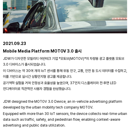
2021.09.23
Mobile Media Platform MOTOV 3.0 출시
JDW가 디자인한 모빌리티 어반테크 기업 *모토브(MOTOV)*의 차량용 광고 플랫폼 모토브
3.0 디바이스가 출시되었습니다.
이 디바이스는 약 30여 개의 IoT 센서를 통해 유동 인구, 교통, 안전 등 도시 데이터를 수집하고,
이를 기반으로 실시간 상황인지형 광고를 제공합니다.
공기역학 실험을 거쳐 안정성과 효율성을 높였으며, 37인치 디스플레이와 전·후면 LED
인디케이터로 직관적인 사용자 경험을 완성했습니다.
JDW designed the MOTOV 3.0 Device, an in-vehicle advertising platform
developed by the urban mobility tech company MOTOV.
Equipped with more than 30 IoT sensors, the device collects real-time urban
data such as traffic, safety, and pedestrian flow, enabling context-aware
advertising and public data utilization.