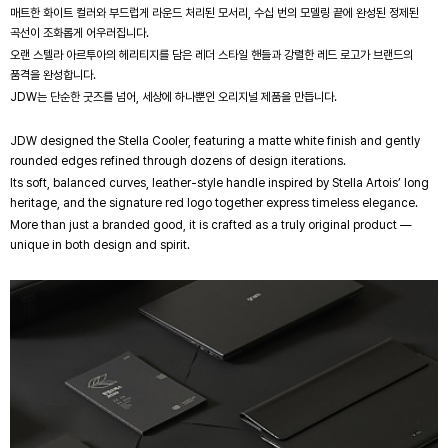
매트한 화이트 컬러와 부드럽게 라운드 처리된 모서리, 수십 번의 모델링 끝에 완성된 정제된
곡선이 조화롭게 어우러집니다.
오랜 스텔라 아르투아의 헤리티지를 담은 레더 스타일 핸들과 강렬한 레드 로고가 브랜드의
품격을 완성합니다.
JDW는 단순한 굿즈를 넘어, 세상에 하나뿐인 오리지널 제품을 만듭니다.
JDW designed the Stella Cooler, featuring a matte white finish and gently
rounded edges refined through dozens of design iterations.
Its soft, balanced curves, leather-style handle inspired by Stella Artois’ long
heritage, and the signature red logo together express timeless elegance.
More than just a branded good, it is crafted as a truly original product —
unique in both design and spirit.