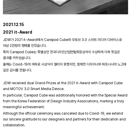
2021.12.15
2021 it-Award
JDW가 2021 it-Award에서 Carepod Cube와 모토브 3.0 스마트 미디어 디바이스로
대상 2관왕의 영예를 안았습니다.
특히 Carepod Cube는 특별상인 한국디자인산업연합회장상까지 수상하며 더욱 뜻깊은
결과를 거두었습니다.
올해는 Covid-19의 여파로 시상식이 열리지 못했지만, 함께한 디자이너와 파트너사의 노고에
깊은 감사를 전합니다.
JDW received dual Grand Prizes at the 2021 it-Award with Carepod Cube
and MOTOV 3.0 Smart Media Device.
In particular, Carepod Cube was additionally honored with the Special Award
from the Korea Federation of Design Industry Associations, marking a truly
meaningful achievement.
Although the official ceremony was canceled due to Covid-19, we extend
our sincere gratitude to our designers and partners for their dedication and
collaboration.