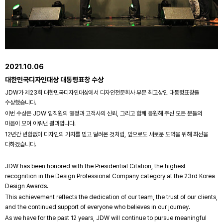
2021.10.06
대한민국디자인대상 대통령표창 수상
JDW가 제23회 대한민국디자인대상에서 디자인전문회사 부문 최고상인 대통령표창을
수상했습니다.
이번 수상은 JDW 임직원의 열정과 고객사의 신뢰, 그리고 함께 응원해 주신 모든 분들의
마음이 모여 이뤄낸 결과입니다.
12년간 변함없이 디자인의 가치를 믿고 달려온 것처럼, 앞으로도 새로운 도약을 위해 최선을
다하겠습니다.
JDW has been honored with the Presidential Citation, the highest
recognition in the Design Professional Company category at the 23rd Korea
Design Awards.
This achievement reflects the dedication of our team, the trust of our clients,
and the continued support of everyone who believes in our journey.
As we have for the past 12 years, JDW will continue to pursue meaningful