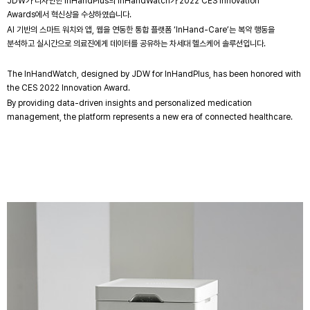
JDW가 디자인한 InHandPlus의 InHandWatch가 2022 CES Innovation
Awards에서 혁신상을 수상하였습니다.
AI 기반의 스마트 워치와 앱, 웹을 연동한 통합 플랫폼 ‘InHand-Care’는 복약 행동을
분석하고 실시간으로 의료진에게 데이터를 공유하는 차세대 헬스케어 솔루션입니다.
The InHandWatch, designed by JDW for InHandPlus, has been honored with
the CES 2022 Innovation Award.
By providing data-driven insights and personalized medication
management, the platform represents a new era of connected healthcare.