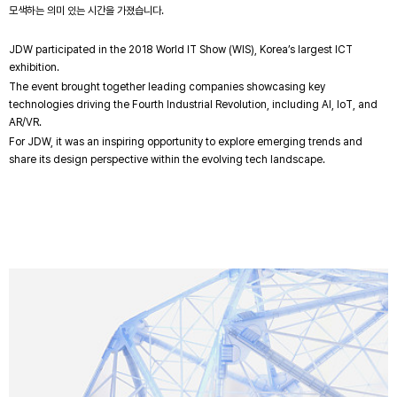
모색하는 의미 있는 시간을 가졌습니다.
JDW participated in the 2018 World IT Show (WIS), Korea’s largest ICT
exhibition.
The event brought together leading companies showcasing key
technologies driving the Fourth Industrial Revolution, including AI, IoT, and
AR/VR.
For JDW, it was an inspiring opportunity to explore emerging trends and
share its design perspective within the evolving tech landscape.