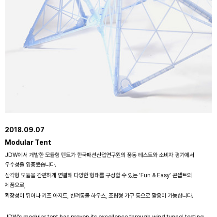
2018.09.07
Modular Tent
JDW에서 개발한 모듈형 텐트가 한국패션산업연구원의 풍동 테스트와 소비자 평가에서
우수성을 입증했습니다.
삼각형 모듈을 간편하게 연결해 다양한 형태를 구성할 수 있는 ‘Fun & Easy’ 콘셉트의
제품으로,
확장성이 뛰어나 키즈 아지트, 반려동물 하우스, 조립형 가구 등으로 활용이 가능합니다.
JDW’s modular tent has proven its excellence through wind tunnel testing