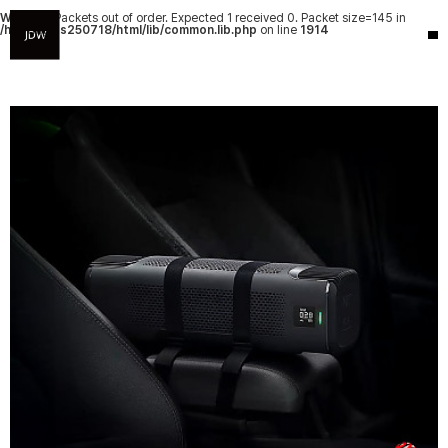
Warning
: Packets out of order. Expected 1 received 0. Packet size=145 in
/hosting/fs250718/html/lib/common.lib.php
on line
1914