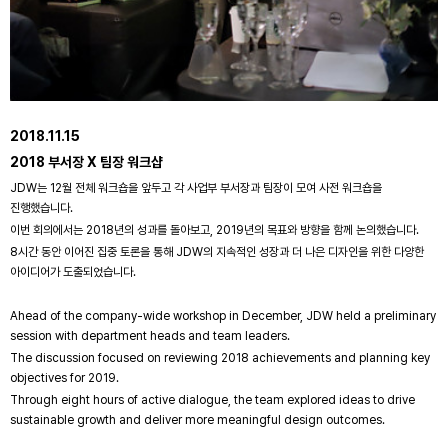
2018.11.15
2018 부서장 X 팀장 워크샵
JDW는 12월 전체 워크숍을 앞두고 각 사업부 부서장과 팀장이 모여 사전 워크숍을
진행했습니다.
이번 회의에서는 2018년의 성과를 돌아보고, 2019년의 목표와 방향을 함께 논의했습니다.
8시간 동안 이어진 집중 토론을 통해 JDW의 지속적인 성장과 더 나은 디자인을 위한 다양한
아이디어가 도출되었습니다.
Ahead of the company-wide workshop in December, JDW held a preliminary
session with department heads and team leaders.
The discussion focused on reviewing 2018 achievements and planning key
objectives for 2019.
Through eight hours of active dialogue, the team explored ideas to drive
sustainable growth and deliver more meaningful design outcomes.