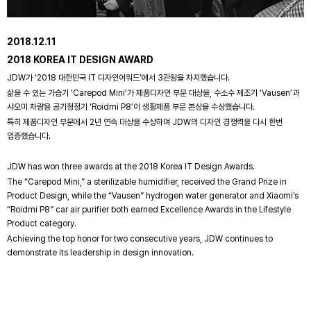
2018.12.11
2018 KOREA IT DESIGN AWARD
JDW가 ‘2018 대한민국 IT 디자인어워드’에서 3관왕을 차지했습니다.
삶을 수 있는 가습기 ‘Carepod Mini’가 제품디자인 부문 대상을, 수소수 제조기 ‘Vausen’과
샤오미 차량용 공기청정기 ‘Roidmi P8’이 생활제품 부문 본상을 수상했습니다.
특히 제품디자인 부문에서 2년 연속 대상을 수상하며 JDW의 디자인 경쟁력을 다시 한번
입증했습니다.
JDW has won three awards at the 2018 Korea IT Design Awards.
The “Carepod Mini,” a sterilizable humidifier, received the Grand Prize in
Product Design, while the “Vausen” hydrogen water generator and Xiaomi’s
“Roidmi P8” car air purifier both earned Excellence Awards in the Lifestyle
Product category.
Achieving the top honor for two consecutive years, JDW continues to
demonstrate its leadership in design innovation.