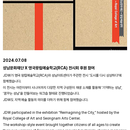
2024.07.08
성남문화재단 X 영국왕립예술학교(RCA) 전시회 후원 참여
JDW가 영국 왕립예술학교(RCA)와 성남아트센터가 주관한 전시 ‘도시를 다시 상상하다’에
함께했습니다.
이 전시는 어린이부터 시니어까지 다양한 지역 구성원이 재생 소재를 활용해 ‘기억하는 성남’,
‘꿈꾸는 성남’을 만들어보는 워크숍 형태로 진행되었습니다.
JDW도 지역 예술 활동의 의미를 더하기 위해 함께 참여했습니다.
JDW participated in the exhibition “Reimagining the City,” hosted by the
Royal College of Art and Seongnam Arts Center.
The workshop-style event brought together citizens of all ages to create