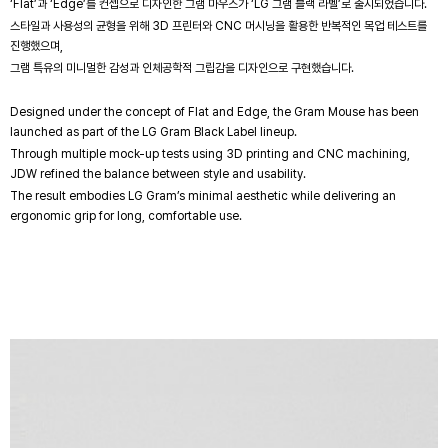
‘Flat’과 ‘Edge’를 컨셉으로 디자인한 그램 마우스가 ‘LG 그램 블랙 라벨’로 출시되었습니다.
스타일과 사용성의 균형을 위해 3D 프린터와 CNC 머시닝을 활용한 반복적인 목업 테스트를
진행했으며,
그램 특유의 미니멀한 감성과 인체공학적 그립감을 디자인으로 구현했습니다.
Designed under the concept of Flat and Edge, the Gram Mouse has been
launched as part of the LG Gram Black Label lineup.
Through multiple mock-up tests using 3D printing and CNC machining,
JDW refined the balance between style and usability.
The result embodies LG Gram’s minimal aesthetic while delivering an
ergonomic grip for long, comfortable use.