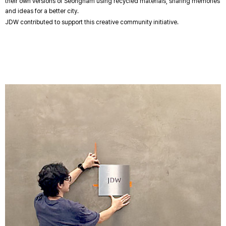
their own versions of Seongnam using recycled materials, sharing memories
and ideas for a better city.
JDW contributed to support this creative community initiative.