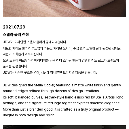
2021.07.29
스텔라 쿨러 런칭
JDW가 디자인한 스텔라 쿨러가 공개되었습니다.
매트한 화이트 컬러와 부드럽게 라운드 처리된 모서리, 수십 번의 모델링 끝에 완성된 정제된
곡선이 조화롭게 어우러집니다.
오랜 스텔라 아르투아의 헤리티지를 담은 레더 스타일 핸들과 강렬한 레드 로고가 브랜드의
품격을 완성합니다.
JDW는 단순한 굿즈를 넘어, 세상에 하나뿐인 오리지널 제품을 만듭니다.
JDW designed the Stella Cooler, featuring a matte white finish and gently
rounded edges refined through dozens of design iterations.
Its soft, balanced curves, leather-style handle inspired by Stella Artois’ long
heritage, and the signature red logo together express timeless elegance.
More than just a branded good, it is crafted as a truly original product —
unique in both design and spirit.