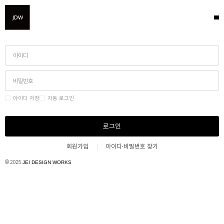
아이디 저장
자동 로그인
로그인
회원가입
아이디·비밀번호 찾기
© 2025
JEI DESIGN WORKS