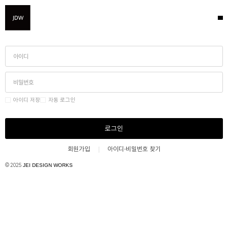
아이디 저장
자동 로그인
로그인
회원가입
아이디·비밀번호 찾기
© 2025
JEI DESIGN WORKS