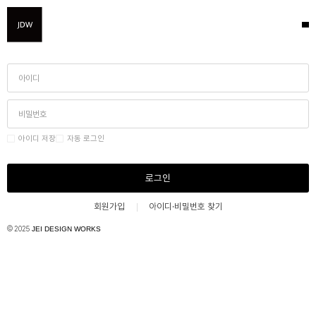
아이디 저장
자동 로그인
로그인
회원가입
아이디·비밀번호 찾기
© 2025
JEI DESIGN WORKS