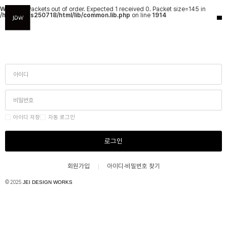
Warning
: Packets out of order. Expected 1 received 0. Packet size=145 in
/hosting/fs250718/html/lib/common.lib.php
on line
1914
아이디 저장
자동 로그인
로그인
회원가입
아이디·비밀번호 찾기
© 2025
JEI DESIGN WORKS