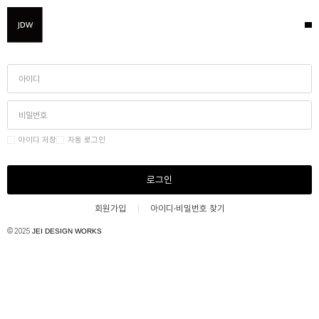
아이디 저장
자동 로그인
로그인
회원가입
아이디·비밀번호 찾기
© 2025
JEI DESIGN WORKS